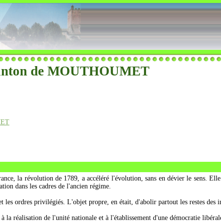
u canton de MOUTHOUMET
MET
nce, la révolution de 1789, a accéléré l'évolution, sans en dévier le sens. Elle
tation dans les cadres de l'ancien régime.
t les ordres privilégiés. L'objet propre, en était, d'abolir partout les restes de
 la réalisation de l'unité nationale et à l'établissement d'une démocratie libéral