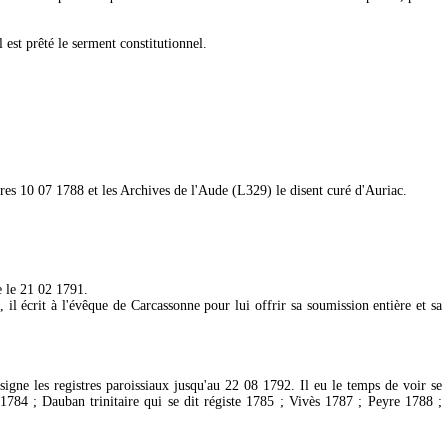
 est prêté le serment constitutionnel.
ères 10 07 1788 et les Archives de l'Aude (L329) le disent curé d'Auriac.
e le 21 02 1791.
il écrit à l'évêque de Carcassonne pour lui offrir sa soumission entière et sa
signe les registres paroissiaux jusqu'au 22 08 1792. Il eu le temps de voir se
784 ; Dauban trinitaire qui se dit régiste 1785 ; Vivès 1787 ; Peyre 1788 ;