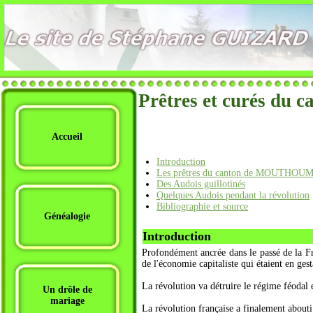
Prêtres et curés d
Accueil
Introduction
Les prêtres du canton de MOUTHOU
Des Audois guillotinés
Quelques Audois pendant la révolution
Bibliographie et source
Généalogie
Introduction
Profondément ancrée dans le passé de la Fra
de l'économie capitaliste qui étaient en ges
La révolution va détruire le régime féodal e
Un drôle de
mariage
La révolution française a finalement abouti à