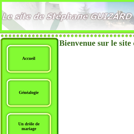
Bienvenue sur le sit
Accueil
Généalogie
Un drôle de
mariage