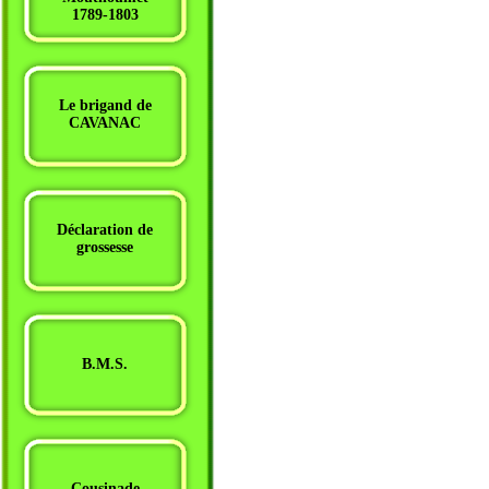
1789-1803
Le brigand de
CAVANAC
Déclaration de
grossesse
B.M.S.
Cousinade