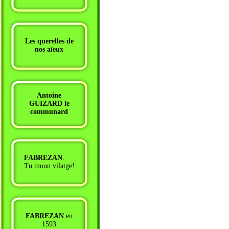
Les querelles de
nos aïeux
Antoine
GUIZARD le
communard
FABREZAN
.
Tu moun vilatge!
FABREZAN
en
1593